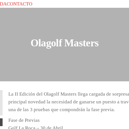
ADA
CONTACTO
Olagolf Masters
La II Edición del Olagolf Masters llega cargada de sorpres
principal novedad la necesidad de ganarse un puesto a trav
una de las 3 pruebas que compondrán la fase previa.
Fase de Previas
Golf La Roca – 30 de Abril