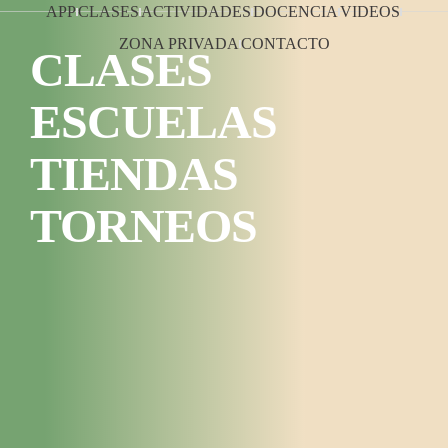
APP
CLASES
ACTIVIDADES
DOCENCIA
VIDEOS
ZONA PRIVADA
CONTACTO
CLASES
ESCUELAS
TIENDAS
TORNEOS